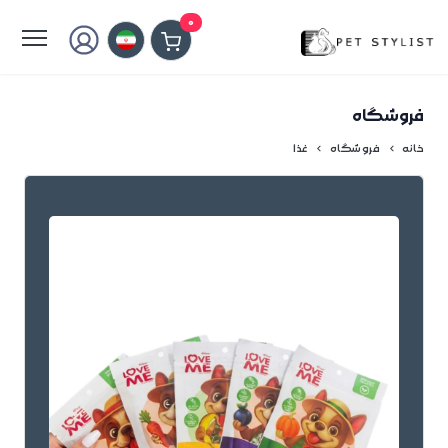
لطفا کمی صبر کنید...
0
فروشگاه
خانه
فروشگاه
غذا