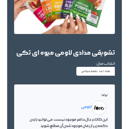
تشویقی مدادی لاومی میوه ای تکی
انتخاب مدل:
تعداد 1عدد -طعم میکس
برند:
لاومی
این کالا در حال حاضر موجود نیست. می توانید با زدن
دکمه زیر از زمان موجود شدن آن مطلع شوید.