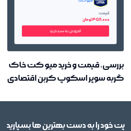
میو کت
قیمت
458٬000 تومان
افزودن به سبد خرید
بررسی، قیمت و خرید میو کت خاک
گربه سوپر اسکوپ کربن اقتصادی
پت خود را به دست بهترین ها بسپارید