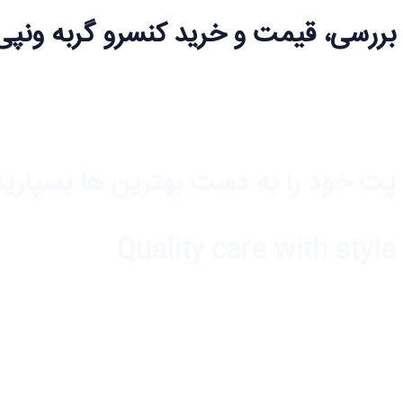
بررسی، قیمت و خرید کنسرو گربه ونپی با طعم گو
پت خود را به دست بهترین ها بسپارید
Quality care with style