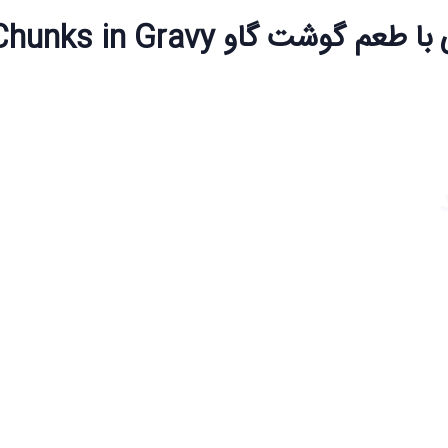
شت گاو Chunks in Gravy