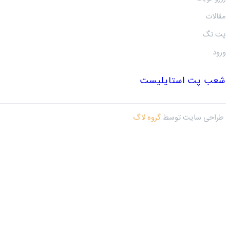
مقالات
پت تگ
ورود
شعب پت استایلیست
طراحی سایت توسط
گروه لاگ