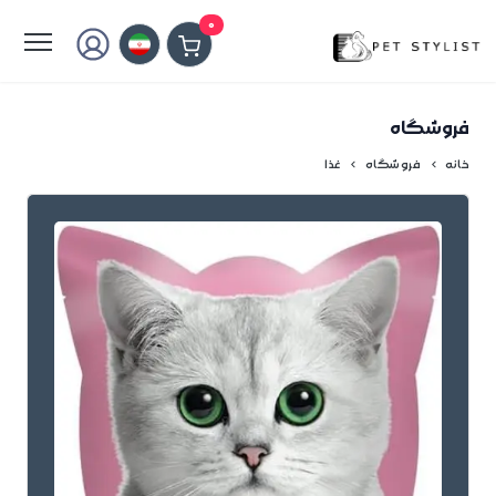
لطفا کمی صبر کنید...
0
فروشگاه
خانه
فروشگاه
غذا