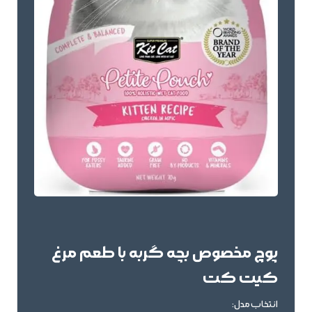
پوچ مخصوص بچه گربه با طعم مرغ
کیت کت
انتخاب مدل: