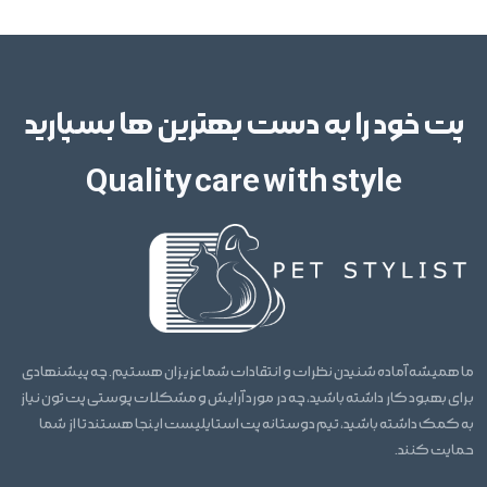
پت خود را به دست بهترین ها بسپارید
Quality care with style
ما همیشه آماده شنیدن نظرات و انتقادات شما عزیزان هستیم. چه پیشنهادی
برای بهبود کار داشته باشید، چه در مورد آرایش و مشکلات پوستی پت تون نیاز
به کمک داشته باشید، تیم دوستانه پت استایلیست اینجا هستند تا از شما
حمایت کنند.