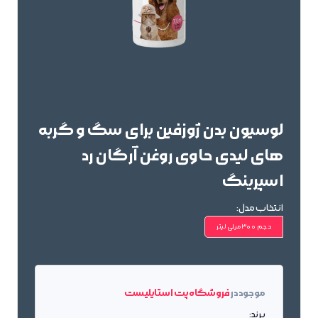
لوسیون بدن ژوزفین برای سگ و گربه
های لیدی حاوی روغن آرگان رد
اسپرینگ
انتخاب مدل:
حجم 300میلی لیتر
موجود در
فروشگاه پت استایلیست
برند: