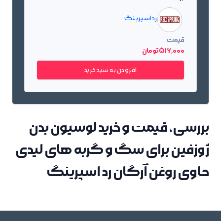
رد اسپرینگ
قیمت
516٬000 تومان
افزودن به سبد خرید
بررسی، قیمت و خرید لوسیون بدن
ژوزفین برای سگ و گربه های لیدی
حاوی روغن آرگان رد اسپرینگ