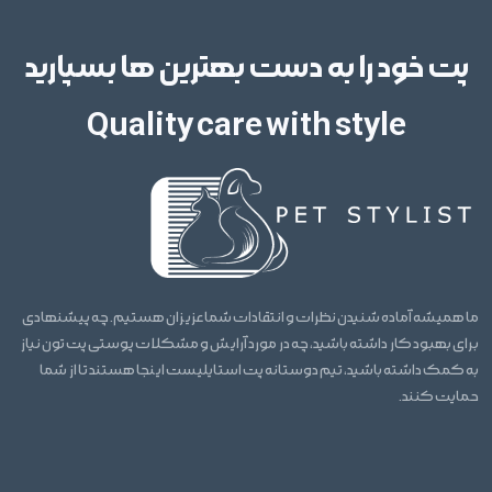
پت خود را به دست بهترین ها بسپارید
Quality care with style
ما همیشه آماده شنیدن نظرات و انتقادات شما عزیزان هستیم. چه پیشنهادی
برای بهبود کار داشته باشید، چه در مورد آرایش و مشکلات پوستی پت تون نیاز
به کمک داشته باشید، تیم دوستانه پت استایلیست اینجا هستند تا از شما
حمایت کنند.