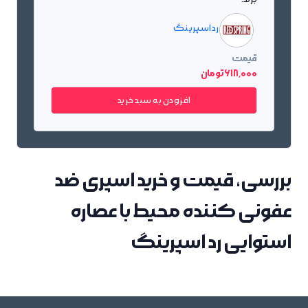
رد اسپرینگ
قیمت
618٬000 تومان
افزودن به سبد خرید
بررسی، قیمت و خرید اسپری ضد
عفونی کننده محیط با عصاره
استوایی رد اسپرینگ