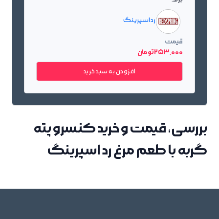
رد اسپرینگ
قیمت
253٬000 تومان
افزودن به سبد خرید
بررسی، قیمت و خرید کنسرو پته
گربه با طعم مرغ رد اسپرینگ