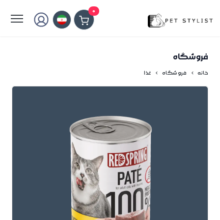
لطفا کمی صبر کنید...
0
فروشگاه
خانه
فروشگاه
غذا