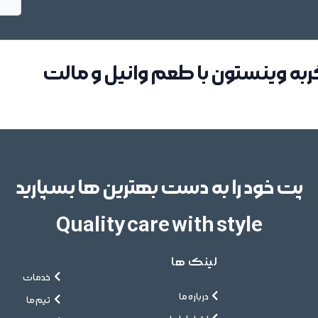
به وینستون با طعم وانیل و مالت
پت خود را به دست بهترین ها بسپارید
Quality care with style
لینک ها
خدمات
درباره ما
تیم ما