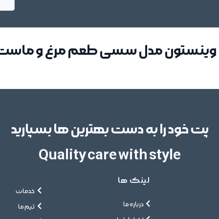
به وینستون مدل سسی طعم مرغ و ماست
پت خود را به دست بهترین ها بسپارید
Quality care with style
لینک ها
خدمات
درباره ما
تیم ما