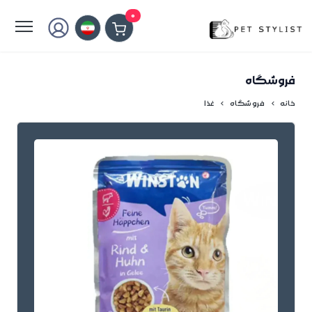
لطفا کمی صبر کنید...
0
فروشگاه
خانه
فروشگاه
غذا