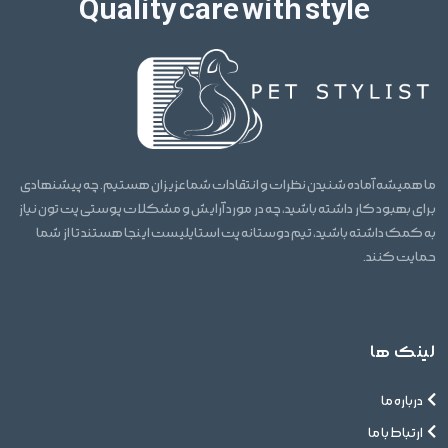
Quality care with style
ما همیشه آماده شنیدن نظرات و انتقادات شما عزیزان هستیم. چه پیشنهادی
برای بهبود کار داشته باشید، چه در مورد آرایش و مشکلات پوستی پت تون نیاز
به کمک داشته باشید، تیم دوستانه پت استایلیست اینجا هستند تا از شما
حمایت کنند.
لینک ها
درباره ما
ارتباط با ما