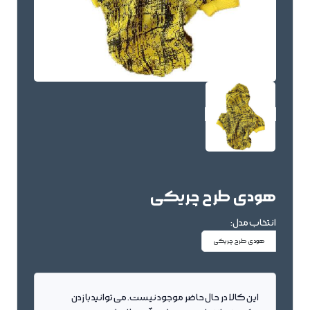
هودی طرح چریکی
انتخاب مدل:
هودی طرح چریکی
این کالا در حال حاضر موجود نیست. می توانید با زدن