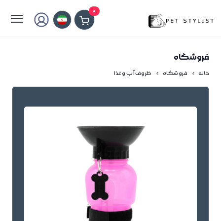
لطفا کمی صبر کنید...
0
فروشگاه
خانه
فروشگاه
ظروف آب و غذا