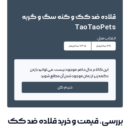
قلاده ضد کک و کنه سگ و گربه
TaoTaoPets
انتخاب مدل:
38 سانتیمتر
63.5 سانتیمتر
این کالا در حال حاضر موجود نیست. می توانید با زدن
دکمه زیر از زمان موجود شدن آن مطلع شوید.
خبرم کن
بررسی، قیمت و خرید قلاده ضد کک