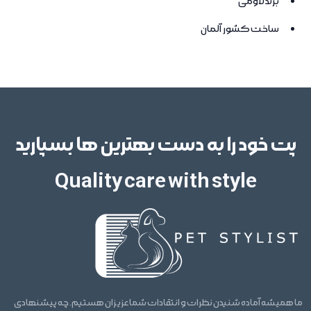
برند لاومی
ساخت کشور آلمان
پت خود را به دست بهترین ها بسپارید
Quality care with style
ما همیشه آماده شنیدن نظرات و انتقادات شما عزیزان هستیم. چه پیشنهادی