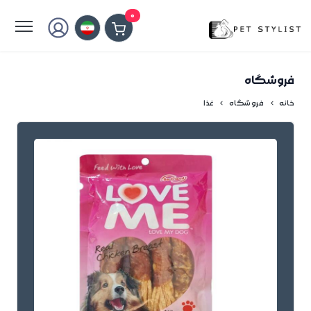
لطفا کمی صبر کنید...
0
فروشگاه
خانه
فروشگاه
غذا