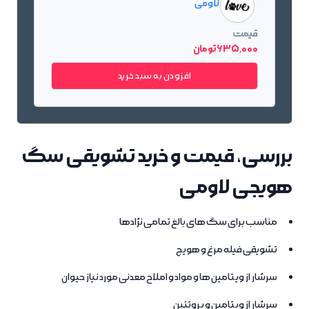
لاومی
قیمت
635٬000 تومان
افزودن به سبد خرید
بررسی، قیمت و خرید تشویقی سگ
هویجی لاومی
مناسب برای سگ های بالغ تمامی نژادها
تشویقی فیله مرغ و هویج
سرشار از ویتامین ها و مواد و املاح معدنی مورد نیاز حیوان
سرشار از ویتامین و پروتئین