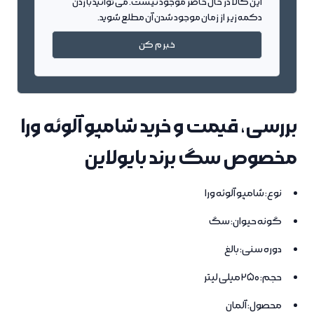
این کالا در حال حاضر موجود نیست. می توانید با زدن
دکمه زیر از زمان موجود شدن آن مطلع شوید.
خبرم کن
بررسی، قیمت و خرید شامپو آلوئه ورا
مخصوص سگ برند بایولاین
نوع: شامپو آلوئه ورا
گونه حیوان: سگ
دوره سنی: بالغ
حجم: 250 میلی لیتر
محصول: آلمان