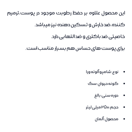
این محصول علاوه بر حفظ رطوبت موجود در پوست،ترمیم
کننده،ضد خارش و تسکین دهنده نیز میباشد.
خاصیتی ضد باکتری و ضد التهابی دارد.
برای پوست های حساس هم بسیار مناسب است.
نوع: شامپو آلوئه ورا
گونه حیوان: سگ
دوره سنی: بالغ
حجم: 250 میلی لیتر
محصول: آلمان