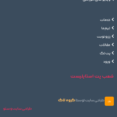
خدمات
تیم ما
رزرو نوبت
مقالات
پت تگ
ورود
شعب پت استایلیست
گروه لاگ
طراحی سایت توسط
طراحی سایت و سئو