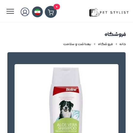
لطفا کمی صبر کنید...
0
فروشگاه
خانه
فروشگاه
بهداشت و سلامت