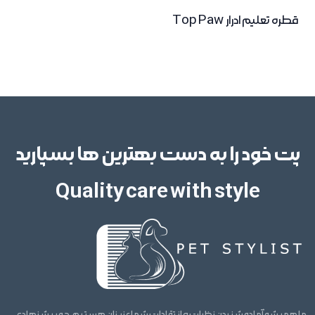
قطره تعلیم ادرار Top Paw
پت خود را به دست بهترین ها بسپارید
Quality care with style
ما همیشه آماده شنیدن نظرات و انتقادات شما عزیزان هستیم. چه پیشنهادی