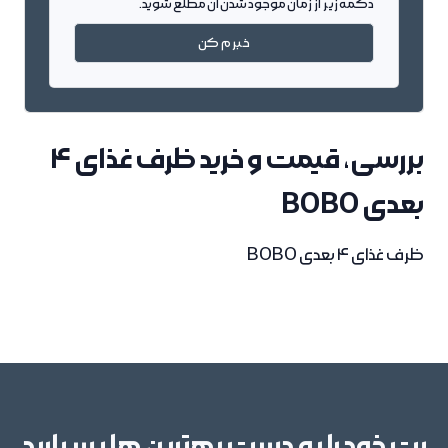
دکمه زیر از زمان موجود شدن آن مطلع شوید.
خبرم کن
بررسی، قیمت و خرید ظرف غذای 4
بعدی BOBO
ظرف غذای 4 بعدی BOBO
پت خود را به دست بهترین ها بسپارید