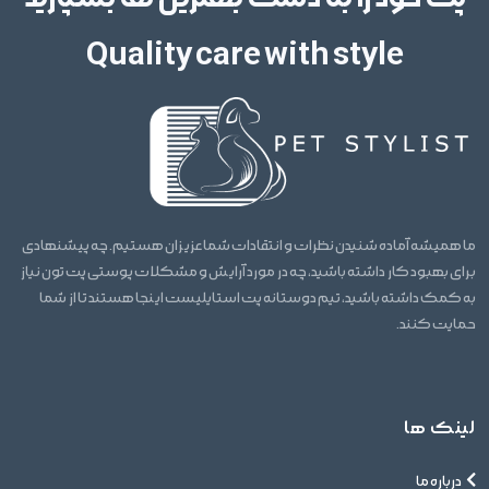
Quality care with style
ما همیشه آماده شنیدن نظرات و انتقادات شما عزیزان هستیم. چه پیشنهادی
برای بهبود کار داشته باشید، چه در مورد آرایش و مشکلات پوستی پت تون نیاز
به کمک داشته باشید، تیم دوستانه پت استایلیست اینجا هستند تا از شما
حمایت کنند.
لینک ها
درباره ما