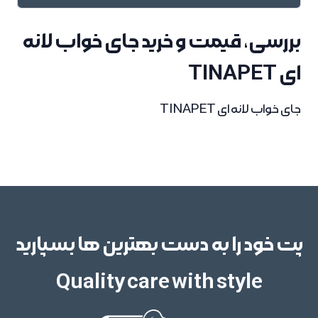
بررسی، قیمت و خرید جای خواب لانه
ای TINAPET
جای خواب لانه ای TINAPET
پت خود را به دست بهترین ها بسپارید
Quality care with style