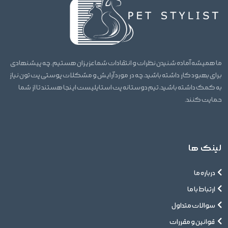
ما همیشه آماده شنیدن نظرات و انتقادات شما عزیزان هستیم. چه پیشنهادی
برای بهبود کار داشته باشید، چه در مورد آرایش و مشکلات پوستی پت تون نیاز
به کمک داشته باشید، تیم دوستانه پت استایلیست اینجا هستند تا از شما
حمایت کنند.
لینک ها
درباره ما
ارتباط با ما
سوالات متداول
قوانین و مقررات