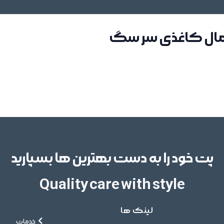
تمال کاغذی سر سگ
پت خود را به دست بهترین ها بسپارید
Quality care with style
لینک ها
خدمات