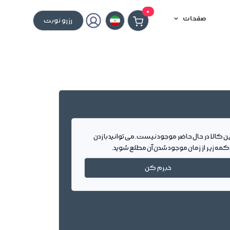
0
صفحات
رزرو نوبت
ین کالا در حال حاضر موجود نیست. می توانید با زدن
کمه زیر از زمان موجود شدن آن مطلع شوید.
خبرم کن