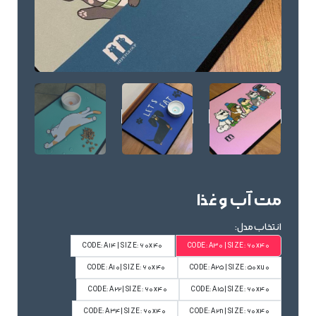
مت آب و غذا
انتخاب مدل:
CODE: A14 | SIZE: 60x40
CODE: A30 | SIZE: 60x40
CODE: A10| SIZE: 60x40
CODE: A25 | SIZE: 50x70
CODE: A22| SIZE: 60x40
CODE: A15| SIZE: 60x40
CODE: A34| SIZE: 60x40
CODE: A28| SIZE: 60x40