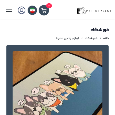
لطفا کمی صبر کنید...
0
فروشگاه
خانه
فروشگاه
لوازم جانبی محیط