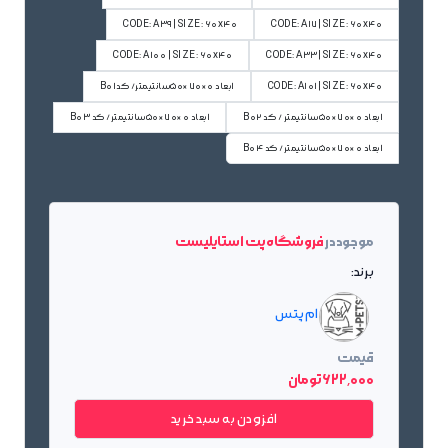
CODE: A39| SIZE: 60x40
CODE: A17| SIZE: 60x40
CODE: A100 | SIZE: 60x40
CODE: A33| SIZE: 60x40
CODE: A101| SIZE: 60x40
ابعاد 0×70×50سانتیمتر/ کدB01
ابعاد 0×70×50سانتیمتر / کد B02
ابعاد 0×70×50سانتیمتر/ کد B03
ابعاد 0×70×50سانتیمتر/ کد B04
موجود در
فروشگاه پت استایلیست
برند:
ام پتس
قیمت
622٬000 تومان
افزودن به سبد خرید