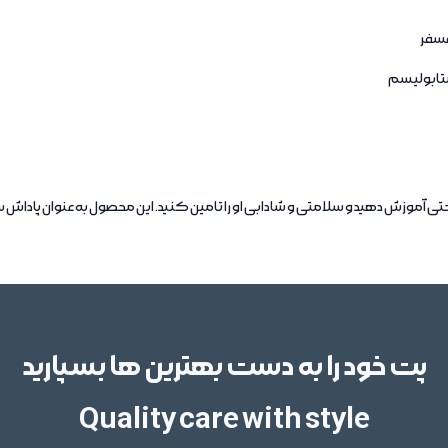
پت خود را به دست بهترین ها بسپارید
Quality care with style