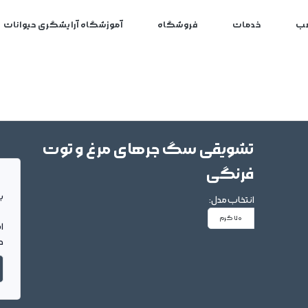
ب
خدمات
فروشگاه
آموزشگاه آرایشگری حیوانات
تشویقی سگ جرهای مرغ و توت
فرنگی
بر
انتخاب مدل:
70 گرم
ا
د