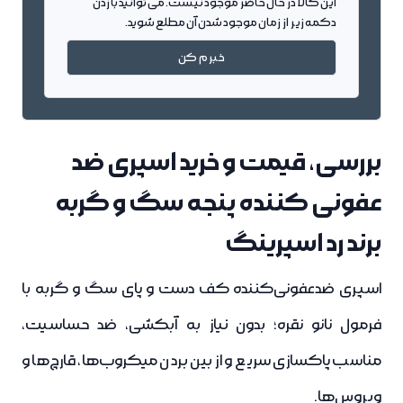
این کالا در حال حاضر موجود نیست. می توانید با زدن
دکمه زیر از زمان موجود شدن آن مطلع شوید.
خبرم کن
بررسی، قیمت و خرید اسپری ضد
عفونی کننده پنجه سگ و گربه
برند رد اسپرینگ
اسپری ضدعفونی‌کننده کف دست و پای سگ و گربه با
فرمول نانو نقره؛ بدون نیاز به آبکشی، ضد حساسیت،
مناسب پاکسازی سریع و از بین بردن میکروب‌ها، قارچ‌ها و
ویروس‌ها.