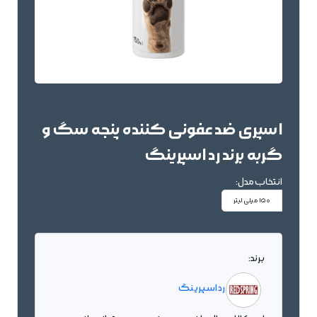
اسپری ضد عفونی کننده پنجه سگ و
گربه برند رد اسپرینگ
انتخاب مدل:
150 میلی لیتر
برند:
رد اسپرینگ