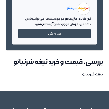
شرنبائو
این کالا در حال حاضر موجود نیست. می توانید با زدن
دکمه زیر از زمان موجود شدن آن مطلع شوید.
خبرم کن
بررسی، قیمت و خرید تیغه شرنبائو
تیغه شرنبائو