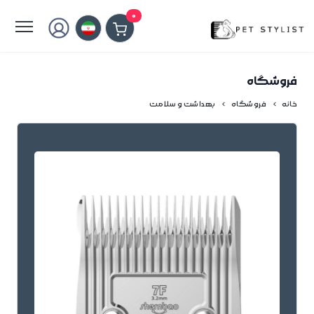
لطفا کمی صبر کنید...
0
فروشگاه
خانه
فروشگاه
بهداشت و سلامت