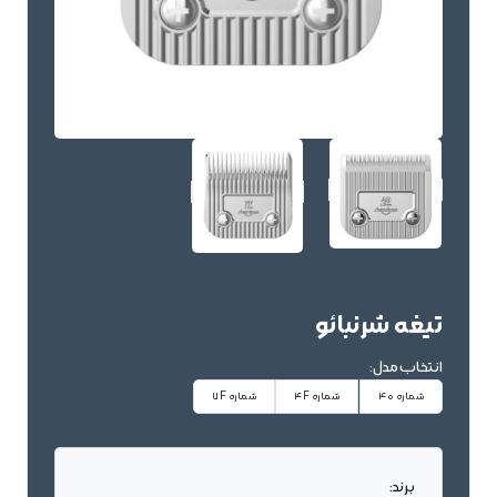
تیغه شرنبائو
انتخاب مدل:
شماره 40
شماره 4F
شماره 7F
برند: