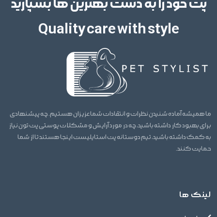
پت خود را به دست بهترین ها بسپارید
Quality care with style
ما همیشه آماده شنیدن نظرات و انتقادات شما عزیزان هستیم. چه پیشنهادی
برای بهبود کار داشته باشید، چه در مورد آرایش و مشکلات پوستی پت تون نیاز
به کمک داشته باشید، تیم دوستانه پت استایلیست اینجا هستند تا از شما
حمایت کنند.
لینک ها